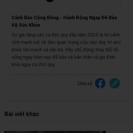
Cảnh Báo Cộng Đồng - Hành Động Ngay Để Bảo
Vệ Sức Khỏe
Sự gia tăng các ca đột quỵ đầu năm 2025 là lời cảnh
tỉnh mạnh mẽ về tầm quan trọng của việc duy trì sức
khỏe tim mạch và não bộ. Hãy chủ động thay đổi lối
sống ngay hôm nay để bảo vệ bản thân và gia đình
khỏi nguy cơ đột quỵ.
Chia sẻ
Bài viết khác