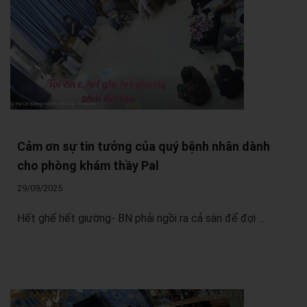
Cảm ơn sự tin tưởng của quý bệnh nhân dành
cho phòng khám thầy Pal
29/09/2025
Hết ghế hết giường- BN phải ngồi ra cả sàn để đợi ...