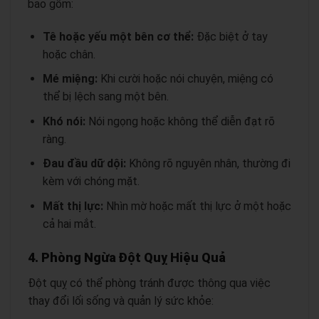
bao gồm:
Tê hoặc yếu một bên cơ thể:
Đặc biệt ở tay
hoặc chân.
Mé miệng:
Khi cười hoặc nói chuyện, miệng có
thể bị lệch sang một bên.
Khó nói:
Nói ngọng hoặc không thể diễn đạt rõ
ràng.
Đau đầu dữ dội:
Không rõ nguyên nhân, thường đi
kèm với chóng mặt.
Mất thị lực:
Nhìn mờ hoặc mất thị lực ở một hoặc
cả hai mắt.
4. Phòng Ngừa Đột Quỵ Hiệu Quả
Đột quỵ có thể phòng tránh được thông qua việc
thay đổi lối sống và quản lý sức khỏe: