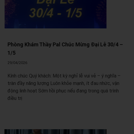
Phòng Khám Thầy Pal Chúc Mừng Đại Lễ 30/4 –
1/5
29/04/2026
Kính chúc Quý khách: Một kỳ nghỉ lễ vui vẻ – ý nghĩa –
tràn đầy năng lượng Luôn khỏe mạnh, ít đau nhức, vận
động linh hoạt Sớm hồi phục nếu đang trong quá trình
điều trị