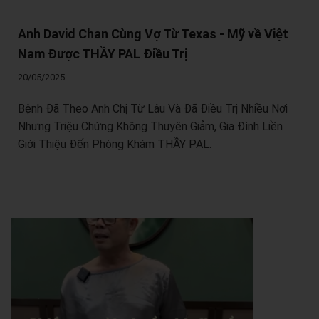
Anh David Chan Cùng Vợ Từ Texas - Mỹ về Việt
Nam Được THẦY PAL Điều Trị
20/05/2025
Bệnh Đã Theo Anh Chị Từ Lâu Và Đã Điều Trị Nhiều Nơi
Nhưng Triệu Chứng Không Thuyên Giảm, Gia Đình Liền
Giới Thiệu Đến Phòng Khám THẦY PAL.