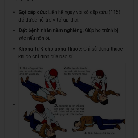
Gọi cấp cứu:
Liên hệ ngay với số cấp cứu (115)
để được hỗ trợ y tế kịp thời.
Đặt bệnh nhân nằm nghiêng:
Giúp họ tránh bị
sặc nếu nôn ói.
Không tự ý cho uống thuốc:
Chỉ sử dụng thuốc
khi có chỉ định của bác sĩ.