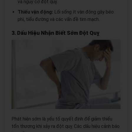
và nguy cơ đột quỵ.
Thiếu vận động:
Lối sống ít vận động gây béo
phì, tiểu đường và các vấn đề tim mạch.
3. Dấu Hiệu Nhận Biết Sớm Đột Quỵ
Phát hiện sớm là yếu tố quyết định để giảm thiểu
tổn thương khi xảy ra đột quỵ. Các dấu hiệu cảnh báo