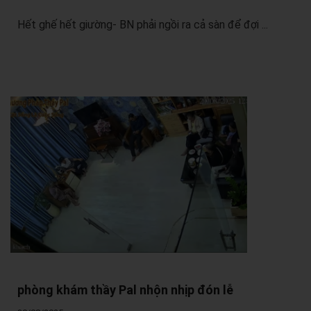
Hết ghế hết giường- BN phải ngồi ra cả sàn để đợi ...
phòng khám thầy Pal nhộn nhịp đón lễ