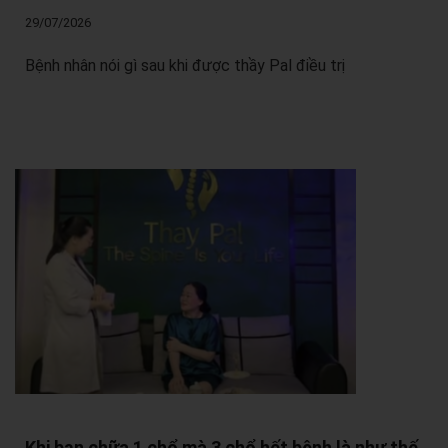
29/07/2026
Bệnh nhân nói gì sau khi được thầy Pal điều trị
Khi bạn chữa 1 chổ mà 3 chổ hết bệnh là như thế