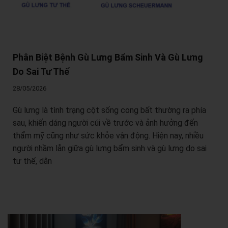
Phân Biệt Bệnh Gù Lưng Bẩm Sinh Và Gù Lưng
Do Sai Tư Thế
28/05/2026
Gù lưng là tình trạng cột sống cong bất thường ra phía
sau, khiến dáng người cúi về trước và ảnh hưởng đến
thẩm mỹ cũng như sức khỏe vận động. Hiện nay, nhiều
người nhầm lẫn giữa gù lưng bẩm sinh và gù lưng do sai
tư thế, dẫn