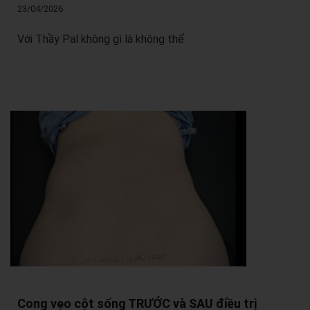
23/04/2026
Với Thầy Pal không gì là không thể
Cong vẹo cột sống TRƯỚC và SAU điều trị