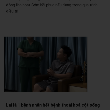
động linh hoạt Sớm hồi phục nếu đang trong quá trình
điều trị
Lại là 1 bệnh nhân hết bệnh thoái hoá cột sống