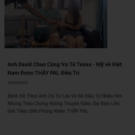
Anh David Chan Cùng Vợ Từ Texas - Mỹ về Việt
Nam Được THẦY PAL Điều Trị
20/05/2025
Bệnh Đã Theo Anh Chị Từ Lâu Và Đã Điều Trị Nhiều Nơi
Nhưng Triệu Chứng Không Thuyên Giảm, Gia Đình Liền
Giới Thiệu Đến Phòng Khám THẦY PAL.