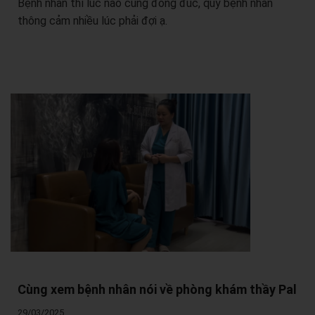
Bệnh nhân thì lúc nào cũng đông đúc, quý bệnh nhân
thông cảm nhiều lúc phải đợi ạ.
Cùng xem bệnh nhân nói về phòng khám thầy Pal
29/03/2025