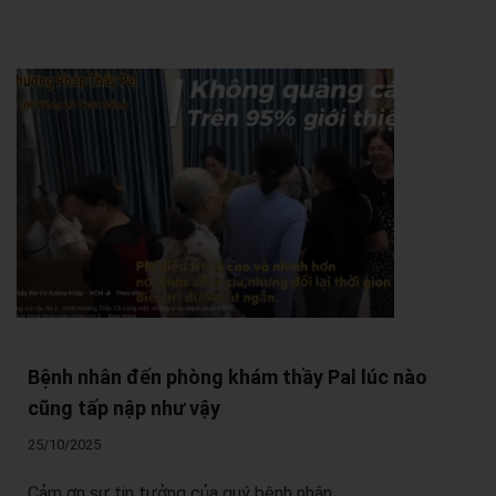
Bệnh nhân đến phòng khám thầy Pal lúc nào
cũng tấp nập như vậy
25/10/2025
Cảm ơn sự tin tưởng của quý bệnh nhân.