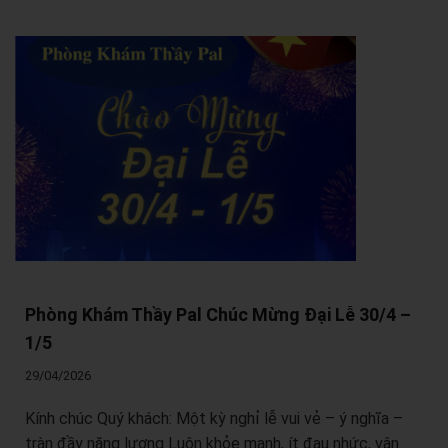
Phòng Khám Thầy Pal Chúc Mừng Đại Lễ 30/4 –
1/5
29/04/2026
Kính chúc Quý khách: Một kỳ nghỉ lễ vui vẻ – ý nghĩa –
tràn đầy năng lượng Luôn khỏe mạnh, ít đau nhức, vận