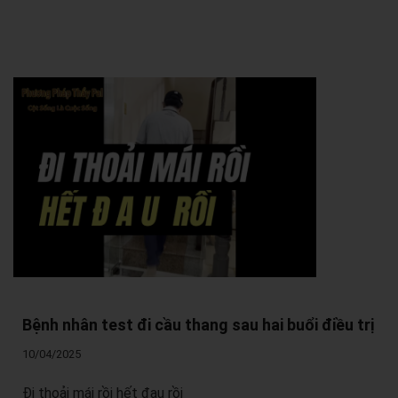
Bệnh nhân test đi cầu thang sau hai buổi điều trị
10/04/2025
Đi thoải mái rồi hết đau rồi