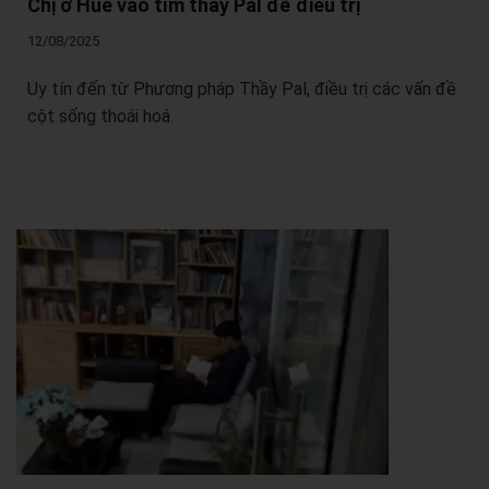
Chị ở Huế vào tìm thầy Pal để điều trị
12/08/2025
Uy tín đến từ Phương pháp Thầy Pal, điều trị các vấn đề
cột sống thoái hoá.