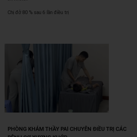
Chị đở 80 % sau 6 lần điều trị
PHÒNG KHÁM THẦY PAl CHUYÊN ĐIỀU TRỊ CÁC