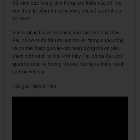
đổi tích cực trong tình trạng sức khỏe của cô, mà
còn đem lại niềm tin và hy vọng cho cả gia đình cô
Bé Mười.
Với sự phục hồi và sự chăm sóc tận tâm của thầy
Pal, cô bé mười đã tìm lại niềm vui trong cuộc sống
và có thể tham gia vào các hoạt động mà cô yêu
thích một cách tự tin. Nhờ thầy Pal, cô bé đã vượt
qua khó khăn và hướng tới một tương lai khỏe mạnh
và trọn vẹn hơn.
Tác giả: Hairpin Trần