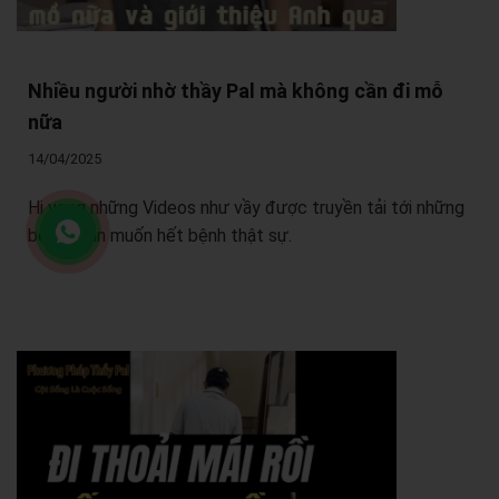
Nhiều người nhờ thầy Pal mà không cần đi mỗ
nữa
14/04/2025
Hi vọng những Videos như vầy được truyền tải tới những
bệnh nhân muốn hết bệnh thật sự.