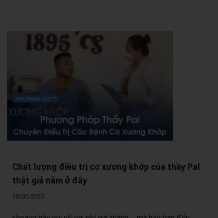
Chất lượng điều trị cơ xương khớp của thầy Pal
thật giả nằm ở đây
30/05/2025
khoang hãy nói về chi phí giá thành ... mà hãy bàn đến