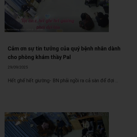
Cảm ơn sự tin tưởng của quý bệnh nhân dành
cho phòng khám thầy Pal
29/09/2025
Hết ghế hết giường- BN phải ngồi ra cả sàn để đợi ...