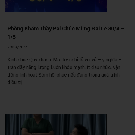
Phòng Khám Thầy Pal Chúc Mừng Đại Lễ 30/4 –
1/5
29/04/2026
Kính chúc Quý khách: Một kỳ nghỉ lễ vui vẻ – ý nghĩa –
tràn đầy năng lượng Luôn khỏe mạnh, ít đau nhức, vận
động linh hoạt Sớm hồi phục nếu đang trong quá trình
điều trị