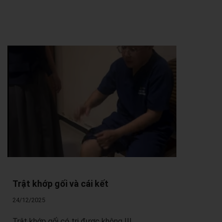
Trật khớp gối và cái kết
24/12/2025
Trật khớp gối có trị được không !!!