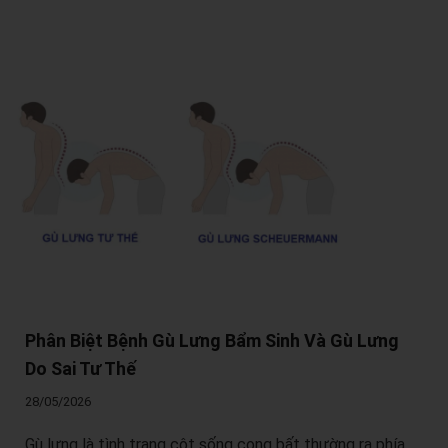
Phân Biệt Bệnh Gù Lưng Bẩm Sinh Và Gù Lưng
Do Sai Tư Thế
28/05/2026
Gù lưng là tình trạng cột sống cong bất thường ra phía