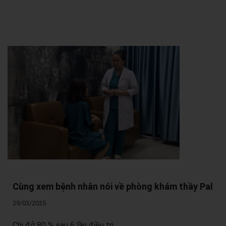
Cùng xem bệnh nhân nói về phòng khám thầy Pal
29/03/2025
Chị đở 80 % sau 6 lần điều trị