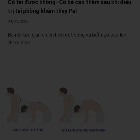
Có tin được không- Cô bé cao thêm sau khi điều
trị tại phòng khám thầy Pal
31/05/2026
Bạn đi kéo giãn chỉnh hình cột sống và bất ngờ cao lên
thêm 2cm.