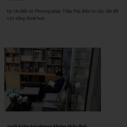
Uy tín đến từ Phương pháp Thầy Pal, điều trị các vấn đề
cột sống thoái hoá.
cuối tuần tại phòng khám thầy Pal