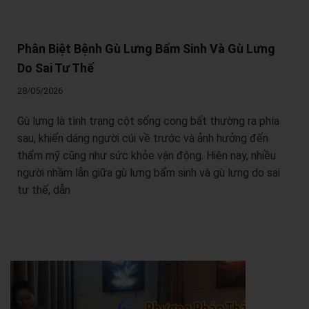
Phân Biệt Bệnh Gù Lưng Bẩm Sinh Và Gù Lưng
Do Sai Tư Thế
28/05/2026
Gù lưng là tình trạng cột sống cong bất thường ra phía
sau, khiến dáng người cúi về trước và ảnh hưởng đến
thẩm mỹ cũng như sức khỏe vận động. Hiện nay, nhiều
người nhầm lẫn giữa gù lưng bẩm sinh và gù lưng do sai
tư thế, dẫn