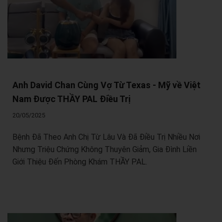
Anh David Chan Cùng Vợ Từ Texas - Mỹ về Việt
Nam Được THẦY PAL Điều Trị
20/05/2025
Bệnh Đã Theo Anh Chị Từ Lâu Và Đã Điều Trị Nhiều Nơi
Nhưng Triệu Chứng Không Thuyên Giảm, Gia Đình Liền
Giới Thiệu Đến Phòng Khám THẦY PAL.