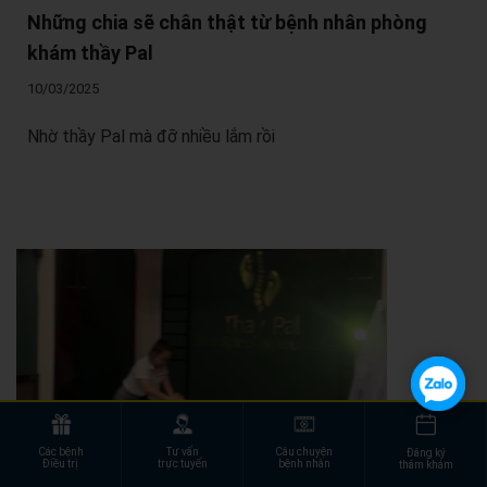
Những chia sẽ chân thật từ bệnh nhân phòng
khám thầy Pal
10/03/2025
Nhờ thầy Pal mà đỡ nhiều lắm rồi
Các bệnh
Tư vấn
Câu chuyện
Đăng ký
Điều trị
trực tuyến
bệnh nhân
thăm khám