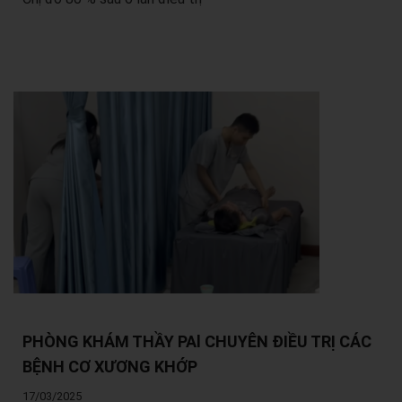
PHÒNG KHÁM THẦY PAl CHUYÊN ĐIỀU TRỊ CÁC
BỆNH CƠ XƯƠNG KHỚP
17/03/2025