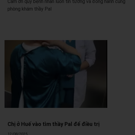
Cảm ơn quý bệnh nhân luôn tin tưởng và đồng hành cùng
phòng khám thầy Pal
Chị ở Huế vào tìm thầy Pal để điều trị
12/08/2025