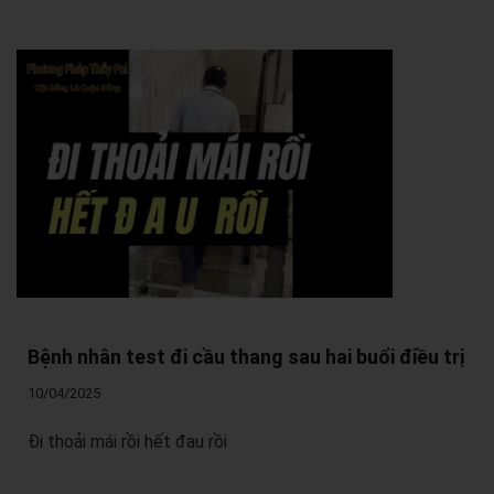
Bệnh nhân test đi cầu thang sau hai buổi điều trị
10/04/2025
Đi thoải mái rồi hết đau rồi