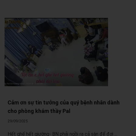
Cảm ơn sự tin tưởng của quý bệnh nhân dành
cho phòng khám thầy Pal
29/09/2025
Hết ghế hết giường- BN phải ngồi ra cả sàn để đợi ...