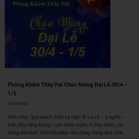
Phòng Khám Thầy Pal Chúc Mừng Đại Lễ 30/4 –
1/5
29/04/2026
Kính chúc Quý khách: Một kỳ nghỉ lễ vui vẻ – ý nghĩa –
tràn đầy năng lượng Luôn khỏe mạnh, ít đau nhức, vận
động linh hoạt Sớm hồi phục nếu đang trong quá trình