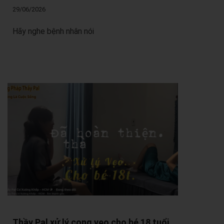
29/06/2026
Hãy nghe bệnh nhân nói
Thầy Pal xử lý cong vẹo cho bé 18 tuổi