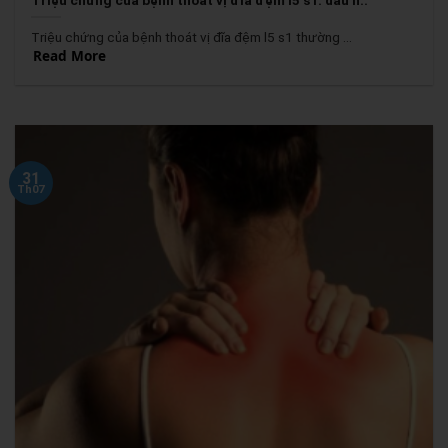
Triệu chứng của bệnh thoát vị đĩa đệm l5 s1: dấu h..
Triệu chứng của bệnh thoát vị đĩa đệm l5 s1 thường ...
Read More
31
Th07