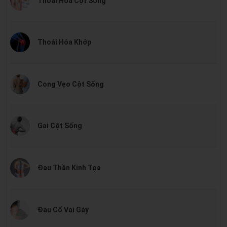
Thoái Hóa Cột Sống
Thoái Hóa Khớp
Cong Vẹo Cột Sống
Gai Cột Sống
Đau Thần Kinh Tọa
Đau Cổ Vai Gáy