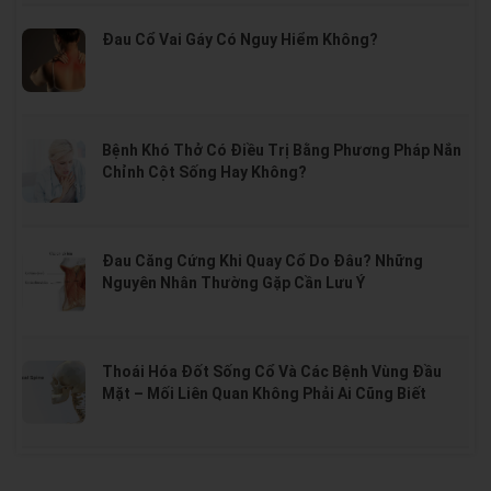
Đau Cổ Vai Gáy Có Nguy Hiểm Không?
Bệnh Khó Thở Có Điều Trị Bằng Phương Pháp Nắn
Chỉnh Cột Sống Hay Không?
Đau Căng Cứng Khi Quay Cổ Do Đâu? Những
Nguyên Nhân Thường Gặp Cần Lưu Ý
Thoái Hóa Đốt Sống Cổ Và Các Bệnh Vùng Đầu
Mặt – Mối Liên Quan Không Phải Ai Cũng Biết