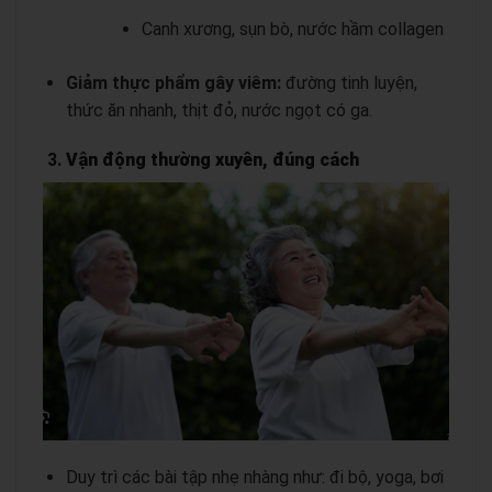
Canh xương, sụn bò, nước hầm collagen
Giảm thực phẩm gây viêm:
đường tinh luyện,
thức ăn nhanh, thịt đỏ, nước ngọt có ga.
3.
Vận động thường xuyên, đúng cách
Duy trì các bài tập nhẹ nhàng như: đi bộ, yoga, bơi