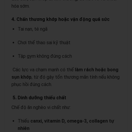
hóa sớm.
4. Chấn thương khớp hoặc vận động quá sức
Tai nạn, té ngã
Chơi thể thao sai kỹ thuật
Tập gym không đúng cách
Các lực va chạm mạnh có thể
làm rách hoặc bong
sụn khớp
, từ đó gây tổn thương mãn tính nếu không
phục hồi đúng cách.
5. Dinh dưỡng thiếu chất
Chế độ ăn nghèo vi chất như:
Thiếu
canxi, vitamin D, omega-3, collagen tự
nhiên