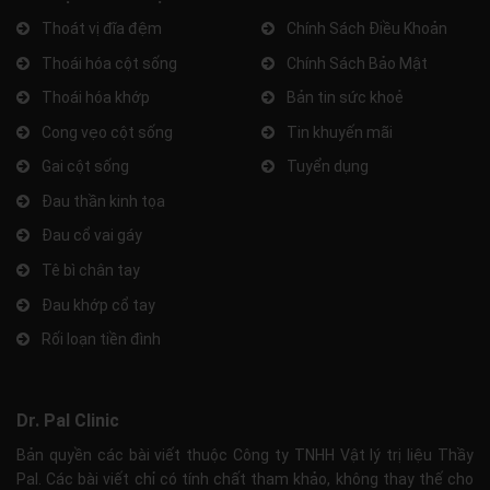
Thoát vị đĩa đệm
Chính Sách Điều Khoản
Thoái hóa cột sống
Chính Sách Bảo Mật
Thoái hóa khớp
Bản tin sức khoẻ
Cong vẹo cột sống
Tin khuyến mãi
Gai cột sống
Tuyển dụng
Đau thần kinh tọa
Đau cổ vai gáy
Tê bì chân tay
Đau khớp cổ tay
Rối loạn tiền đình
Dr. Pal Clinic
Bản quyền các bài viết thuộc Công ty TNHH Vật lý trị liệu Thầy
Pal. Các bài viết chỉ có tính chất tham khảo, không thay thế cho