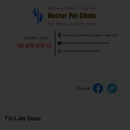
Chia sẻ
Tin Liên Quan