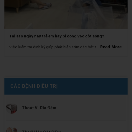
Tại sao ngày nay trẻ em hay bị cong vẹo cột sống?..
Read More
Việc kiểm tra định kỳ giúp phát hiện sớm các bất t ...
CÁC BỆNH ĐIỀU TRỊ
Thoát Vị Đĩa Đệm