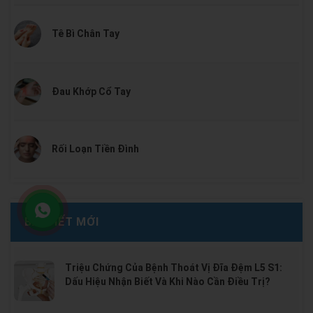
Tê Bì Chân Tay
Đau Khớp Cổ Tay
Rối Loạn Tiền Đình
BÀI VIẾT MỚI
Triệu Chứng Của Bệnh Thoát Vị Đĩa Đệm L5 S1:
Dấu Hiệu Nhận Biết Và Khi Nào Cần Điều Trị?