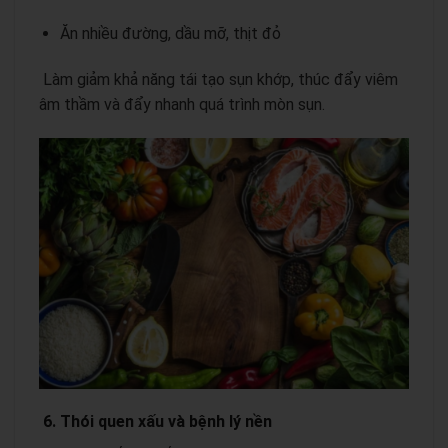
Ăn nhiều đường, dầu mỡ, thịt đỏ
Làm giảm khả năng tái tạo sụn khớp, thúc đẩy viêm
âm thầm và đẩy nhanh quá trình mòn sụn.
6. Thói quen xấu và bệnh lý nền