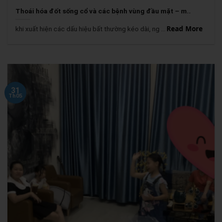
Thoái hóa đốt sống cổ và các bệnh vùng đầu mặt – m..
Read More
khi xuất hiện các dấu hiệu bất thường kéo dài, ng ...
31
Th05