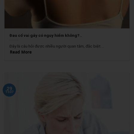
Đau cổ vai gáy có nguy hiểm không?..
Đây là câu hỏi được nhiều người quan tâm, đặc biệt ...
Read More
29
Th07