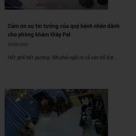
Cảm ơn sự tin tưởng của quý bệnh nhân dành
cho phòng khám thầy Pal
29/09/2025
Hết ghế hết giường- BN phải ngồi ra cả sàn để đợi ...