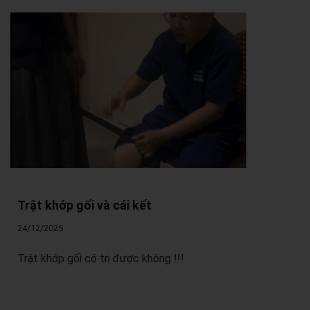
Trật khớp gối và cái kết
24/12/2025
Trật khớp gối có trị được không !!!