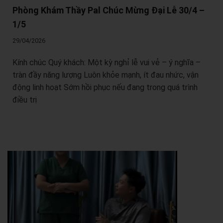
Phòng Khám Thầy Pal Chúc Mừng Đại Lễ 30/4 –
1/5
29/04/2026
Kính chúc Quý khách: Một kỳ nghỉ lễ vui vẻ – ý nghĩa –
tràn đầy năng lượng Luôn khỏe mạnh, ít đau nhức, vận
động linh hoạt Sớm hồi phục nếu đang trong quá trình
điều trị