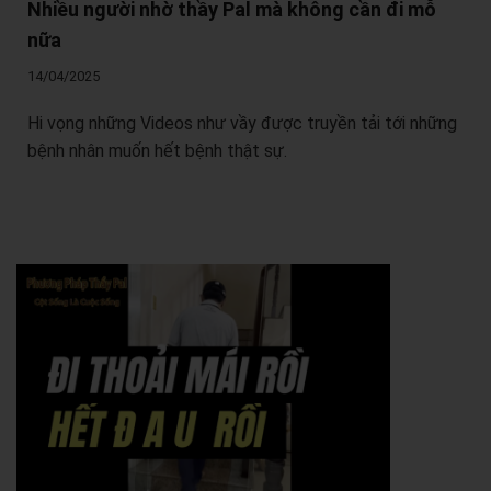
Nhiều người nhờ thầy Pal mà không cần đi mỗ
nữa
14/04/2025
Hi vọng những Videos như vầy được truyền tải tới những
bệnh nhân muốn hết bệnh thật sự.