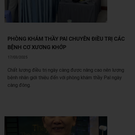
PHÒNG KHÁM THẦY PAl CHUYÊN ĐIỀU TRỊ CÁC
BỆNH CƠ XƯƠNG KHỚP
17/03/2025
Chất lượng điều trị ngày càng được nâng cao nên lượng
bệnh nhân giới thiệu đến với phòng khám thầy Pal ngày
càng đông.