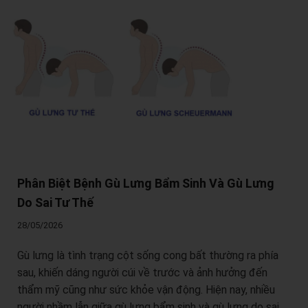
Phân Biệt Bệnh Gù Lưng Bẩm Sinh Và Gù Lưng
Do Sai Tư Thế
28/05/2026
Gù lưng là tình trạng cột sống cong bất thường ra phía
sau, khiến dáng người cúi về trước và ảnh hưởng đến
thẩm mỹ cũng như sức khỏe vận động. Hiện nay, nhiều
người nhầm lẫn giữa gù lưng bẩm sinh và gù lưng do sai