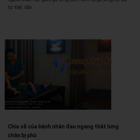
tư thế, dẫn
Chia sẽ của bệnh nhân đau ngang thắt lưng
chân bị phù