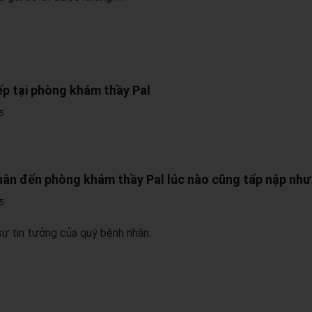
ếp tại phòng khám thầy Pal
5
ân đến phòng khám thầy Pal lúc nào cũng tấp nập như
5
ự tin tưởng của quý bệnh nhân.