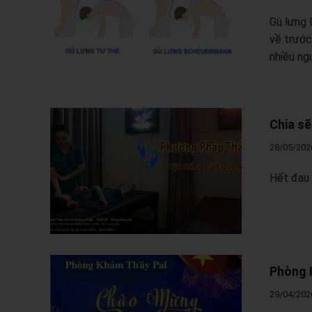
Gù lưng 
về trước
nhiều ng
Chia sẽ
28/05/202
Hết đau 
Phòng 
29/04/202