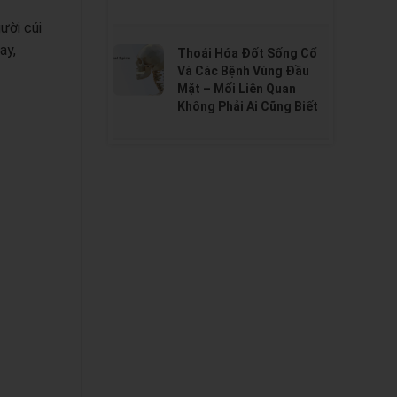
ười cúi
ay,
Thoái Hóa Đốt Sống Cổ
Và Các Bệnh Vùng Đầu
Mặt – Mối Liên Quan
Không Phải Ai Cũng Biết