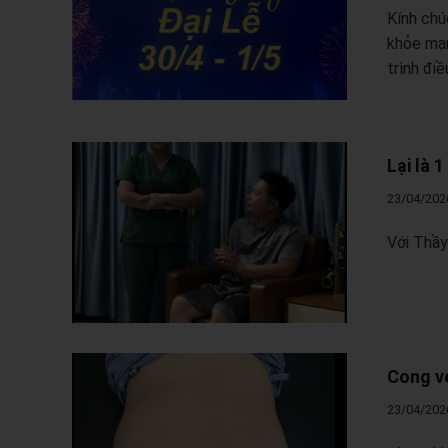
Kính chú
khỏe mạn
trình điều
Lại là 
23/04/202
Với Thầy
Cong v
23/04/202