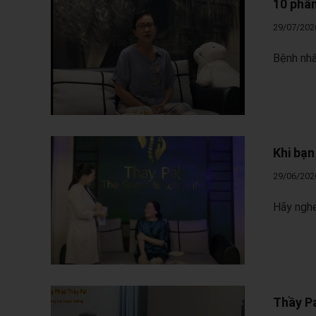
10 phần
29/07/202
Bệnh nhâ
Khi bạn
29/06/202
Hãy nghe
Thầy Pa