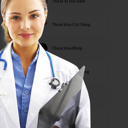
Thoát Vị Đĩa Đệm
Thoái Hóa Cột Sống
Thoái Hóa Khớp
Cong Vẹo Cột Sống
Gai Cột Sống
Đau Thần Kinh Tọa