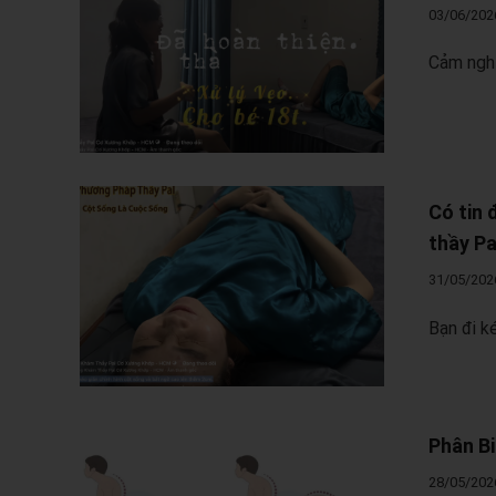
03/06/202
Cảm nghỉ
Có tin 
thầy Pa
31/05/202
Bạn đi k
Phân B
28/05/202