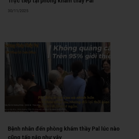
Trực tiếp tại phòng khám thầy Pal
30/11/2025
Bệnh nhân đến phòng khám thầy Pal lúc nào
cũng tấp nập như vậy