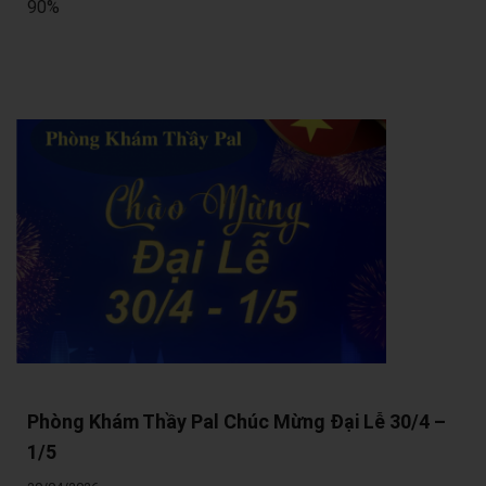
90%
Phòng Khám Thầy Pal Chúc Mừng Đại Lễ 30/4 –
1/5