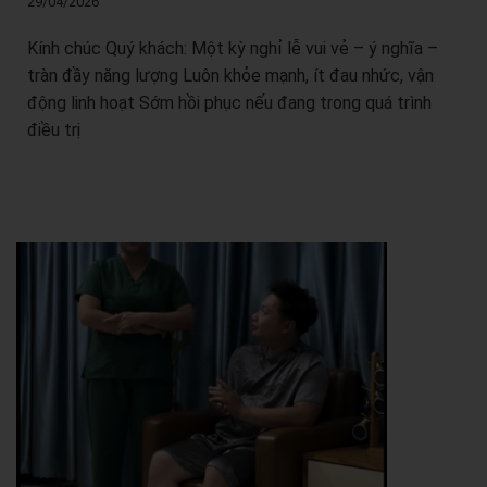
29/04/2026
Kính chúc Quý khách: Một kỳ nghỉ lễ vui vẻ – ý nghĩa –
tràn đầy năng lượng Luôn khỏe mạnh, ít đau nhức, vận
động linh hoạt Sớm hồi phục nếu đang trong quá trình
điều trị