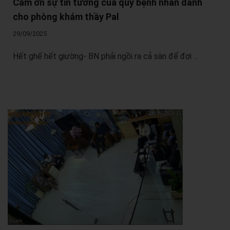
Cảm ơn sự tin tưởng của quý bệnh nhân dành
cho phòng khám thầy Pal
29/09/2025
Hết ghế hết giường- BN phải ngồi ra cả sàn để đợi ...