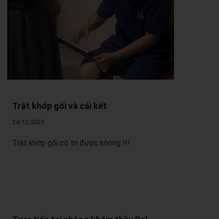
Trật khớp gối và cái kết
24/12/2025
Trật khớp gối có trị được không !!!