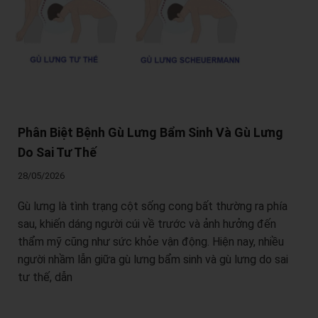
Phân Biệt Bệnh Gù Lưng Bẩm Sinh Và Gù Lưng
Do Sai Tư Thế
28/05/2026
Gù lưng là tình trạng cột sống cong bất thường ra phía
sau, khiến dáng người cúi về trước và ảnh hưởng đến
thẩm mỹ cũng như sức khỏe vận động. Hiện nay, nhiều
người nhầm lẫn giữa gù lưng bẩm sinh và gù lưng do sai
tư thế, dẫn