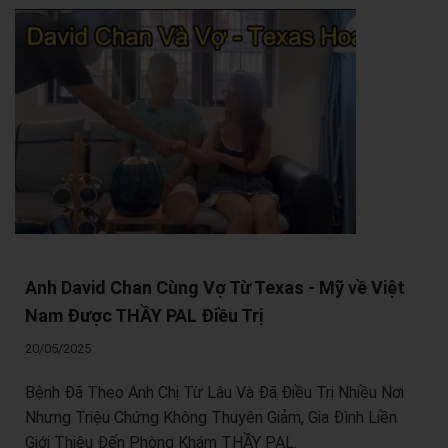
Anh David Chan Cùng Vợ Từ Texas - Mỹ về Việt
Nam Được THẦY PAL Điều Trị
20/05/2025
Bệnh Đã Theo Anh Chị Từ Lâu Và Đã Điều Trị Nhiều Nơi
Nhưng Triệu Chứng Không Thuyên Giảm, Gia Đình Liền
Giới Thiệu Đến Phòng Khám THẦY PAL.