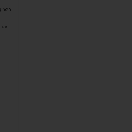
ng hơn
loạn