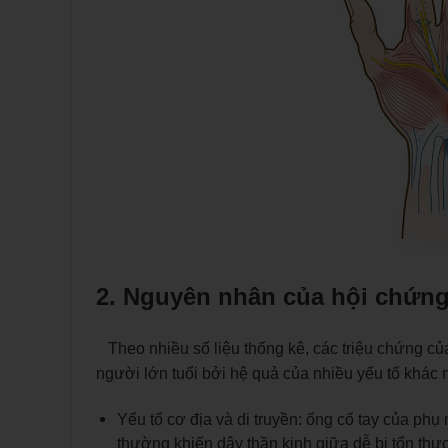
2.
Nguyên nhân của hội chứng
Theo nhiều số liệu thống kê, các triệu chứng củ
người lớn tuổi bởi hệ quả của nhiều yếu tố khác
Yếu tố cơ địa và di truyền: ống cố tay của phụ
thường khiến dây thần kinh giữa dễ bị tổn thư