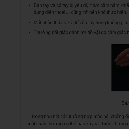
Bàn tay và cổ tay bị yếu đi, ít lực cầm nắm kh
dụng điện thoại… cũng trở nên khó thực hiện.
Mất nhận thức về vị trí của tay trong không g
Thường bất giác đánh rơi đồ vật do cảm giác bàn
Bàn
Trong hầu hết các trường hợp mắc hội chứng ống
một chấn thương cụ thể nào xảy ra. Triệu chứng 