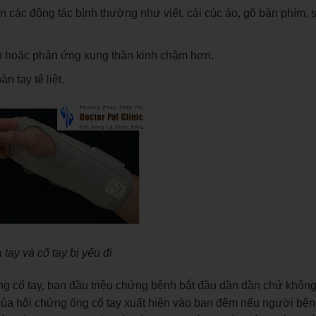
iến các động tác bình thường như viết, cài cúc áo, gõ bàn phím, 
ian hoặc phản ứng xung thần kinh chậm hơn.
 tay tê liệt.
 tay và cổ tay bị yếu đi
 cổ tay, ban đầu triệu chứng bệnh bắt đầu dần dần chứ không
của hội chứng ống cổ tay xuất hiện vào ban đêm nếu người bệ