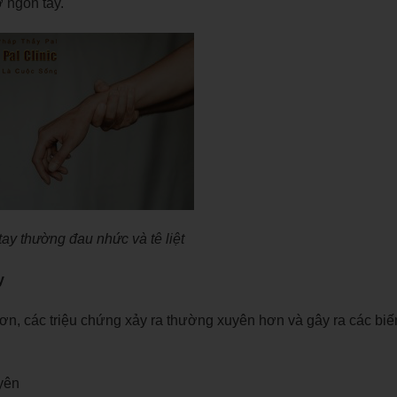
 ngón tay.
ay thường đau nhức và tê liệt
ay
ơn, các triệu chứng xảy ra thường xuyên hơn và gây ra các biế
yên