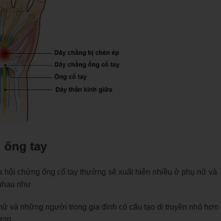
 ống tay
a hội chứng ống cổ tay thường sẽ xuất hiện nhiều ở phụ nữ và
 nhau như
 nữ và những người trong gia đình có cấu tạo di truyền nhỏ hơn
ơng.