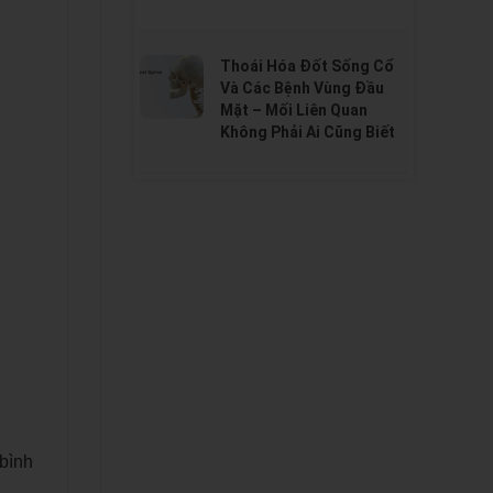
Thoái Hóa Đốt Sống Cổ
Và Các Bệnh Vùng Đầu
Mặt – Mối Liên Quan
Không Phải Ai Cũng Biết
 bình