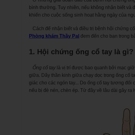
bình thường. Tuy nhiên, nếu không nhận biết và đ
khiến cho cuộc sống sinh hoạt hằng ngày của ngư
Cách để nhận biết và điều trị bệnh hội chứng cổ
Phòng khám Thầy Pal
đem đến cho bạn trong bà
1.
Hội chứng ống cổ tay là gì?
Ống cổ tay
là vị trí được bao quanh bởi mạc gi
giữa. Dây thần kinh giữa chạy dọc trong ống cổ 
giác cho các ngón tay... Do ống cổ tay tương đối 
nếu bị đè nén, chèn ép. Từ đây về lâu dài gây ra 