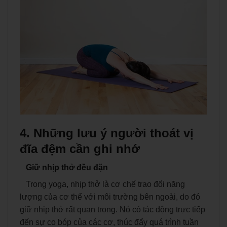
4. Những lưu ý người thoát vị
đĩa đệm cần ghi nhớ
Giữ nhịp thở đều đặn
Trong yoga, nhịp thở là cơ chế trao đổi năng
lượng của cơ thể với môi trường bên ngoài, do đó
giữ nhịp thở rất quan trọng. Nó có tác động trực tiếp
đến sự co bóp của các cơ, thúc đẩy quá trình tuần