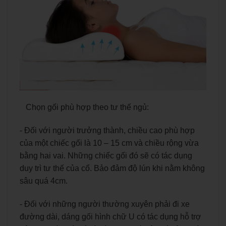
Chọn gối phù hợp theo tư thế ngủ:
- Đối với người trưởng thành, chiều cao phù hợp
của một chiếc gối là 10 – 15 cm và chiều rộng vừa
bằng hai vai. Những chiếc gối đó sẽ có tác dụng
duy trì tư thế của cổ. Bảo đảm độ lún khi nằm không
sâu quá 4cm.
- Đối với những người thường xuyên phải đi xe
đường dài, dáng gối hình chữ U có tác dụng hỗ trợ