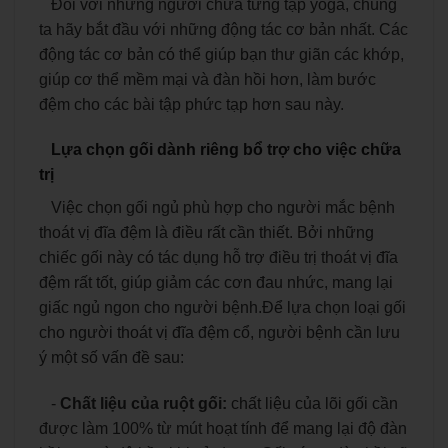
Đối với những người chưa từng tập yoga, chúng
ta hãy bắt đầu với những động tác cơ bản nhất. Các
động tác cơ bản có thể giúp bạn thư giãn các khớp,
giúp cơ thể mềm mại và đàn hồi hơn, làm bước
đệm cho các bài tập phức tạp hơn sau này.
Lựa chọn gối dành riêng bổ trợ cho việc chữa
trị
Việc chọn gối ngủ phù hợp cho người mắc bệnh
thoát vị đĩa đệm là điều rất cần thiết. Bởi những
chiếc gối này có tác dụng hỗ trợ điều trị thoát vị đĩa
đệm rất tốt, giúp giảm các cơn đau nhức, mang lại
giấc ngủ ngon cho người bệnh.Để lựa chọn loại gối
cho người thoát vị đĩa đệm cổ, người bệnh cần lưu
ý một số vấn đề sau:
-
Chất liệu của ruột gối:
chất liệu của lõi gối cần
được làm 100% từ mút hoạt tính để mang lại độ đàn