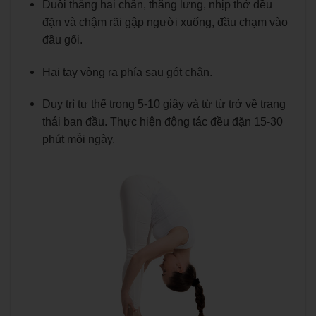
Duỗi thẳng hai chân, thẳng lưng, nhịp thở đều
đặn và chậm rãi gập người xuống, đầu chạm vào
đầu gối.
Hai tay vòng ra phía sau gót chân.
Duy trì tư thế trong 5-10 giây và từ từ trở về trạng
thái ban đầu. Thực hiện động tác đều đặn 15-30
phút mỗi ngày.