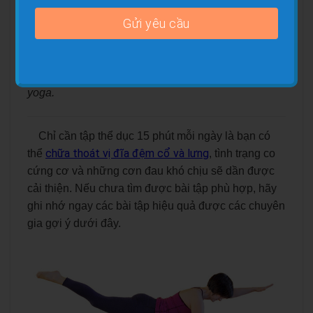
mà còn ảnh hưởng nghiêm trọng đến sinh hoạt
hàng ngày. Những bệnh nhân thoát vị đĩa đệm với
tâm lý này luôn mong muốn tìm được một phương
pháp điều trị an toàn và hiệu quả. Một trong những
phương pháp thường được khuyến khích là tập
yoga.
Chỉ cần tập thể dục 15 phút mỗi ngày là bạn có
chữa thoát vị đĩa đệm cổ và lưng
thể
, tình trạng co
cứng cơ và những cơn đau khó chịu sẽ dần được
cải thiện. Nếu chưa tìm được bài tập phù hợp, hãy
ghi nhớ ngay các bài tập hiệu quả được các chuyên
gia gợi ý dưới đây.