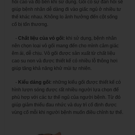
hồi cao và độ bền khi sử dụng. Gối có sự đàn hồi sẽ
giúp bệnh nhân dễ dàng đi vào giấc ngủ ở nhiều tư
thế khác nhau. Không lo ảnh hưởng đến cột sống
cổ bị tổn thương.
-
Chất liệu của vỏ gối:
khi sử dụng, bệnh nhân
nên chọn loại vỏ gối mang đến cho mình cảm giác
êm ái, dễ chịu. Vỏ gối được sản xuất từ chất liệu
cao su non và được thiết kế có nhiều lỗ thông hơi
giúp tăng khả năng khử mùi tự nhiên.
-
Kiểu dáng gối:
những kiểu gối được thiết kế có
hình lượn sóng được rất nhiều người lựa chọn để
phù hợp với các tư thế ngủ của người bệnh. Từ đó
giúp giảm thiểu đau nhức và duy trì cố định được
vùng cổ mỗi khi người bệnh muốn điều chỉnh tư thế.