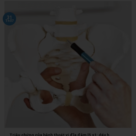
31
Th07
Triệu chứng của bệnh thoát vị đĩa đệm l5 s1: dấu h..