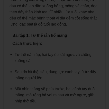
đau có thể lan dần xuống hông, mông và chân, dọc
theo dây thần kinh tọa. Ở nhiều lứa tuổi khác nhau
đều có thể mắc bệnh thoát vị đĩa đệm cột sống thắt
lưng, đặc biệt là độ tuổi lao động.
Bài tập 1: Tư thế rắn hổ mang
Cách thực hiện:
Tư thế nằm úp, hai tay ép sát ngực và chống
xuống sàn.
Sau đó hít thật sâu, dùng lực cánh tay từ từ đẩy
thẳng người lên.
Mắt nhìn thẳng về phía trước, hai cánh tay duỗi
thẳng, mở rộng bả vai ra sau và mở ngực, giữ
nhịp thở đều.