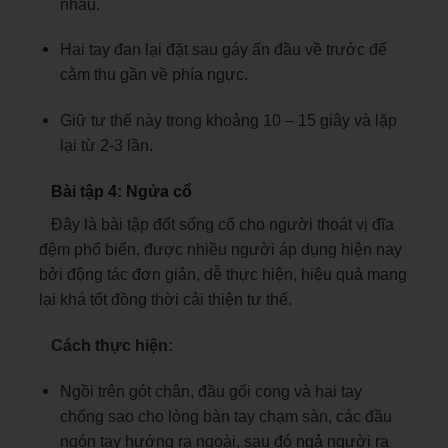
nhau.
Hai tay đan lại đặt sau gáy ấn đầu về trước để
cằm thu gần về phía ngực.
Giữ tư thế này trong khoảng 10 – 15 giây và lặp
lại từ 2-3 lần.
Bài tập 4: Ngửa cổ
Đây là bài tập đốt sống cổ cho người thoát vị đĩa
đệm phổ biến, được nhiều người áp dụng hiện nay
bởi động tác đơn giản, dễ thực hiện, hiệu quả mang
lại khá tốt đồng thời cải thiện tư thế.
Cách thực hiện:
Ngồi trên gót chân, đầu gối cong và hai tay
chống sao cho lòng bàn tay chạm sàn, các đầu
ngón tay hướng ra ngoài, sau đó ngả người ra