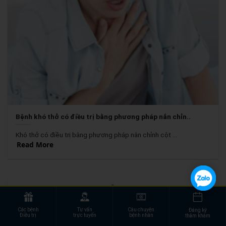
Bệnh khó thở có điều trị bằng phương pháp nắn chỉn..
Khó thở có điều trị bằng phương pháp nắn chỉnh cột ...
Read More
29
Các bệnh
Tư vấn
Câu chuyện
Đăng ký
Th07
Điều trị
trực tuyến
bệnh nhân
thăm khám